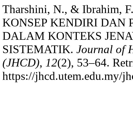
Tharshini, N., & Ibrahim
KONSEP KENDIRI DAN 
DALAM KONTEKS JENA
SISTEMATIK.
Journal of
(JHCD)
,
12
(2), 53–64. Ret
https://jhcd.utem.edu.my/jh