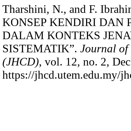
Tharshini, N., and F. Ib
KONSEP KENDIRI DAN 
DALAM KONTEKS JENA
SISTEMATIK”.
Journal o
(JHCD)
, vol. 12, no. 2, De
https://jhcd.utem.edu.my/jh