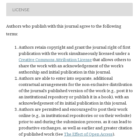
LICENSE
Authors who publish with this journal agree to the following
terms:
Authors retain copyright and grant the journal right of first
publication with the work simultaneously licensed under a
Creative Commons Attribution License
that allows others to
share the work with an acknowledgement of the work’s
authorship and initial publication in this journal.
Authors are able to enter into separate, additional
contractual arrangements for the non-exclusive distribution
of the journal’s published version of the work (e.g., post it to
an institutional repository or publish it in a book), with an
acknowledgement of its initial publication in this journal.
Authors are permitted and encouraged to post their work
online (e.g., in institutional repositories or on their website)
prior to and during the submission process, as it can lead to
productive exchanges, as well as earlier and greater citation
of published work (See
The Effect of Open Access
).