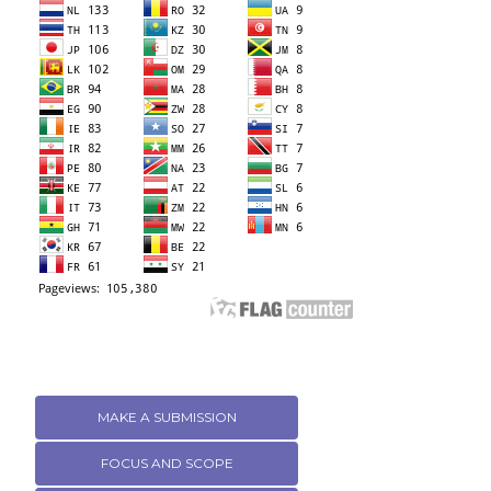
MAKE A SUBMISSION
FOCUS AND SCOPE