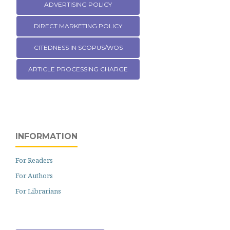
ADVERTISING POLICY
DIRECT MARKETING POLICY
CITEDNESS IN SCOPUS/WOS
ARTICLE PROCESSING CHARGE
INFORMATION
For Readers
For Authors
For Librarians