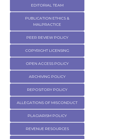
EDITORIAL TEAM
PUBLICATION ETHICS &
MALPRACTICE
PEER REVIEW POLICY
COPYRIGHT LICENSING
OPEN ACCESS POLICY
ARCHIVING POLICY
REPOSITORY POLICY
ALLEGATIONS OF MISCONDUCT
PLAGIARISM POLICY
REVENUE RESOURCES