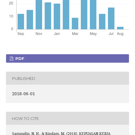
PDF
PUBLISHED
2018-06-01
HOW TO CITE
Samsudin, N. H., & Rindam, M. (2018). KEPUASAN KERJA