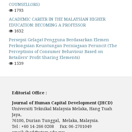
COUNSELLORS)
1793
ACADEMIC CAREER IN THE MALAYSIAN HIGHER
EDUCATION: BECOMING A PROFESSOR
1632
Persepsi Gelagat Pengguna Berdasarkan Elemen
Perkongsian Keuntungan Perniagaan Peruncit (The
Perceptions of Consumer Behaviour Based on
Retailers’ Profit Sharing Elements)
1539
Editorial Office :
Journal of Human Capital Development (JHCD)
Universiti Teknikal Malaysia Melaka, Hang Tuah
Jaya,
76100, Durian Tunggal, Melaka, Malaysia.
Tel : +60 14-266 0208 Fax: 06-2701049