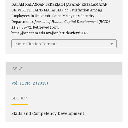
DALAM KALANGAN PEKERJA DI JABATAN KESELAMATAN
UNIVERSITI SAINS MALAYSIA (Job Satisfaction Among
Employees in Universiti Sains Malaysia’s Security
Department).
Journal of Human Capital Development (JHCD)
,
11
(2), 53–72. Retrieved from
https://jhcd.utem.edu.my/jhcd/article/view/5145
More Citation Formats
ISSUE
Vol. 11 No. 2 (2018)
SECTION
Skills and Competency Development