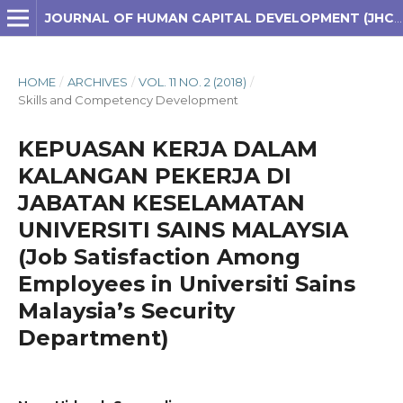
JOURNAL OF HUMAN CAPITAL DEVELOPMENT (JHCD)
HOME
/
ARCHIVES
/
VOL. 11 NO. 2 (2018)
/
Skills and Competency Development
KEPUASAN KERJA DALAM
KALANGAN PEKERJA DI
JABATAN KESELAMATAN
UNIVERSITI SAINS MALAYSIA
(Job Satisfaction Among
Employees in Universiti Sains
Malaysia’s Security
Department)