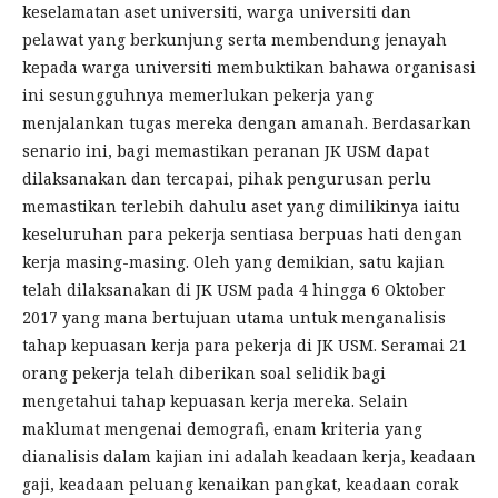
keselamatan aset universiti, warga universiti dan
pelawat yang berkunjung serta membendung jenayah
kepada warga universiti membuktikan bahawa organisasi
ini sesungguhnya memerlukan pekerja yang
menjalankan tugas mereka dengan amanah. Berdasarkan
senario ini, bagi memastikan peranan JK USM dapat
dilaksanakan dan tercapai, pihak pengurusan perlu
memastikan terlebih dahulu aset yang dimilikinya iaitu
keseluruhan para pekerja sentiasa berpuas hati dengan
kerja masing-masing. Oleh yang demikian, satu kajian
telah dilaksanakan di JK USM pada 4 hingga 6 Oktober
2017 yang mana bertujuan utama untuk menganalisis
tahap kepuasan kerja para pekerja di JK USM. Seramai 21
orang pekerja telah diberikan soal selidik bagi
mengetahui tahap kepuasan kerja mereka. Selain
maklumat mengenai demografi, enam kriteria yang
dianalisis dalam kajian ini adalah keadaan kerja, keadaan
gaji, keadaan peluang kenaikan pangkat, keadaan corak